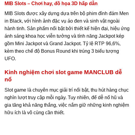
MIB Slots – Chơi hay, đồ họa 3D hấp dẫn
MIB Slots được xây dựng dựa trên bộ phim đình đám Men
in Black, với hình ảnh đặc vụ áo đen và sinh vật ngoài
hành tinh. Sản phẩm nổi bật bởi thiết kế hiện đại, hiệu ứng
ánh sáng khoa học viễn tưởng và tính năng Jackpot kép
gồm Mini Jackpot và Grand Jackpot. Tỷ lệ RTP 96,6%,
kèm theo chế độ Bonus Round khi trúng 3 biểu tượng
UFO.
Kinh nghiệm chơi slot game MANCLUB dễ
nổ
Slot game là chuyên mục giải trí nổi bật, thu hút hàng chục
nghìn lượt truy cập mỗi ngày. Tuy nhiên, để dễ nổ hũ và
gia tăng khả năng thắng, việc nắm giữ những kinh nghiệm
hữu ích là vô cùng cần thiết.