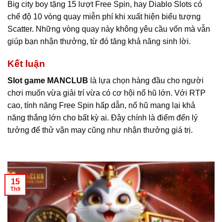
Big city boy tặng 15 lượt Free Spin, hay Diablo Slots có
chế độ 10 vòng quay miễn phí khi xuất hiện biểu tượng
Scatter. Những vòng quay này không yêu cầu vốn mà vẫn
giúp bạn nhận thưởng, từ đó tăng khả năng sinh lời.
Kết luận
Slot game MANCLUB
là lựa chọn hàng đầu cho người
chơi muốn vừa giải trí vừa có cơ hội nổ hũ lớn. Với RTP
cao, tính năng Free Spin hấp dẫn, nổ hũ mang lại khả
năng thắng lớn cho bất kỳ ai. Đây chính là điểm đến lý
tưởng để thử vận may cũng như nhận thưởng giá trị.
15
Th9