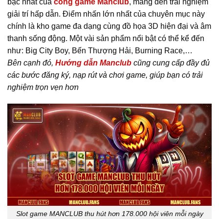
bậc nhất của
cổng game Manclub
, mang đến trải nghiệm
giải trí hấp dẫn. Điểm nhấn lớn nhất của chuyên mục này
chính là kho game đa dạng cùng đồ họa 3D hiện đại và âm
thanh sống động. Một vài sản phẩm nổi bật có thể kể đến
như: Big City Boy, Bến Thượng Hải, Burning Race,…
Bên cạnh đó,
Hướng dẫn Manclub
cũng cung cấp đầy đủ
các bước đăng ký, nạp rút và chơi game, giúp bạn có trải
nghiệm trọn vẹn hơn
Slot game MANCLUB thu hút hơn 178.000 hội viên mỗi ngày