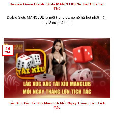
Review Game Diablo Slots MANCLUB Chi Tiết Cho Tân
Thủ
Diablo Slots MANCLUB là một trong game nổ hũ hot nhất năm
nay. Siêu phẩm [...]
14
Th9
Lắc Xúc Xắc Tài Xỉu Manclub Mỗi Ngày Thắng Lớn Tích
Tắc