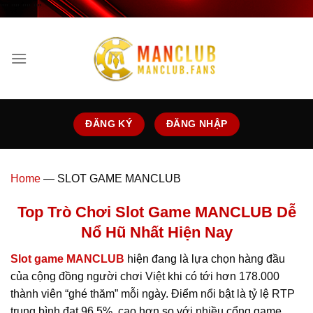
"
" "
" "
"
"
"
Bỏ
qua
nội
dung
ĐĂNG KÝ
ĐĂNG NHẬP
Home
—
SLOT GAME MANCLUB
Top Trò Chơi Slot Game MANCLUB Dễ
Nổ Hũ Nhất Hiện Nay
Slot game MANCLUB
hiện đang là lựa chọn hàng đầu
của cộng đồng người chơi Việt khi có tới hơn 178.000
thành viên “ghé thăm” mỗi ngày. Điểm nổi bật là tỷ lệ RTP
trung bình đạt 96,5%, cao hơn so với nhiều cổng game