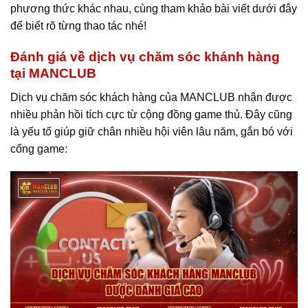
phương thức khác nhau, cùng tham khảo bài viết dưới đây
để biết rõ từng thao tác nhé!
Đánh giá về dịch vụ chăm sóc khánh hàng
tại MANCLUB
Dịch vụ chăm sóc khách hàng của MANCLUB nhận được
nhiều phản hồi tích cực từ cộng đồng game thủ. Đây cũng
là yếu tố giúp giữ chân nhiều hội viên lâu năm, gắn bó với
cổng game: