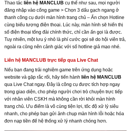
Thao tác
liên hệ MANCLUB
cụ thể như sau, mọi người
đăng nhập vào cổng game > Chọn 3 dấu gạch ngang ở
thanh công cụ dưới màn hình trang chủ – Ấn chọn Hotline
cùng biểu tượng điện thoại. Lúc này, màn hình sẽ hiển thị
số điện thoại tổng đài chính thức, chỉ cần ấn gọi là được.
Tuy nhiên, một lưu ý nhỏ là phí cước gọi sẽ do hội viên trả,
ngoài ra cũng nên cảnh giác với số hotline giả mạo nhé.
Liên hệ MANCLUB trực tiếp qua Live Chat
Nếu bạn đang trải nghiệm game trên ứng dụng hoặc
website và gặp rắc rối, hãy tiến hành
liên hệ MANCLUB
qua Live Chat ngay. Đây là công cụ được tích hợp ngay
trong giao diện, cho phép người chơi trò chuyện trực tiếp
với nhân viên CSKH mà không cần rời khỏi màn hình
trang chủ. Ưu điểm là vô cùng tiện lợi, tốc độ xử lý siêu
nhanh, cho phép bạn gửi ảnh chụp màn hình lỗi hoặc hóa
đơn nạp tiền để hệ thống xử lý nhanh chóng hơn.