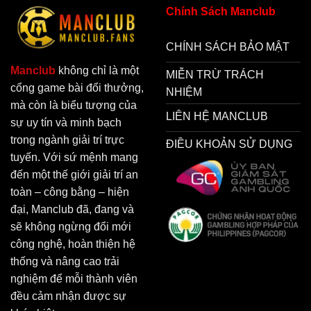
Chính Sách Manclub
CHÍNH SÁCH BẢO MẬT
Manclub
không chỉ là một
MIỄN TRỪ TRÁCH
cổng game bài đổi thưởng,
NHIỆM
mà còn là biểu tượng của
LIÊN HỆ MANCLUB
sự uy tín và minh bạch
trong ngành giải trí trực
ĐIỀU KHOẢN SỬ DỤNG
tuyến. Với sứ mệnh mang
đến một thế giới giải trí an
toàn – công bằng – hiện
đại, Manclub đã, đang và
sẽ không ngừng đổi mới
công nghệ, hoàn thiện hệ
thống và nâng cao trải
nghiệm để mỗi thành viên
đều cảm nhận được sự