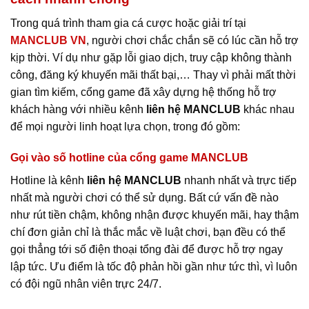
Trong quá trình tham gia cá cược hoặc giải trí tại
MANCLUB VN
, người chơi chắc chắn sẽ có lúc cần hỗ trợ
kịp thời. Ví dụ như gặp lỗi giao dịch, truy cập không thành
công, đăng ký khuyến mãi thất bại,… Thay vì phải mất thời
gian tìm kiếm, cổng game đã xây dựng hệ thống hỗ trợ
khách hàng với nhiều kênh
liên hệ MANCLUB
khác nhau
để mọi người linh hoạt lựa chọn, trong đó gồm:
Gọi vào số hotline của cổng game MANCLUB
Hotline là kênh
liên hệ MANCLUB
nhanh nhất và trực tiếp
nhất mà người chơi có thể sử dụng. Bất cứ vấn đề nào
như rút tiền chậm, không nhận được khuyến mãi, hay thậm
chí đơn giản chỉ là thắc mắc về luật chơi, bạn đều có thể
gọi thẳng tới số điện thoại tổng đài để được hỗ trợ ngay
lập tức. Ưu điểm là tốc độ phản hồi gần như tức thì, vì luôn
có đội ngũ nhân viên trực 24/7.