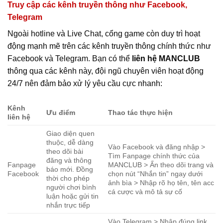
Truy cập các kênh truyền thông như Facebook,
Telegram
Ngoài hotline và Live Chat, cổng game còn duy trì hoạt
động mạnh mẽ trên các kênh truyền thông chính thức như
Facebook và Telegram. Bạn có thể
liên hệ MANCLUB
thông qua các kênh này, đội ngũ chuyên viên hoạt động
24/7 nên đảm bảo xử lý yêu cầu cực nhanh:
Kênh
Ưu điểm
Thao tác thực hiện
liên hệ
Giao diện quen
thuộc, dễ dàng
Vào Facebook và đăng nhập >
theo dõi bài
Tìm Fanpage chính thức của
đăng và thông
Fanpage
MANCLUB > Ấn theo dõi trang và
báo mới. Đồng
Facebook
chọn nút “Nhắn tin” ngay dưới
thời cho phép
ảnh bìa > Nhập rõ họ tên, tên acc
người chơi bình
cá cược và mô tả sự cố
luận hoặc gửi tin
nhắn trực tiếp
Vào Telegram > Nhập đúng link