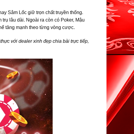
hay Sâm Lốc giữ trọn chất truyền thống.
 trụ lâu dài. Ngoài ra còn có Poker, Mậu
thể tăng mạnh theo từng vòng cược.
hực với dealer xinh đẹp chia bài trực tiếp,