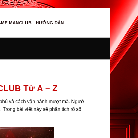
AME MANCLUB
HƯỚNG DẪN
CLUB Từ A – Z
phú và cách vận hành mượt mà. Người
Trong bài viết này sẽ phân tích rõ số