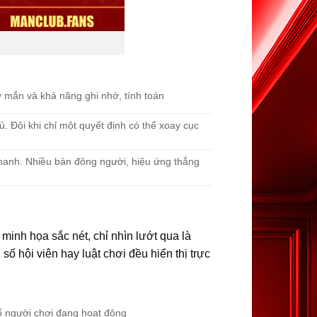
 mắn và khả năng ghi nhớ, tính toán
. Đôi khi chỉ một quyết định có thể xoay cục
nhanh. Nhiều bàn đông người, hiệu ứng thắng
inh họa sắc nét, chỉ nhìn lướt qua là
ố hội viên hay luật chơi đều hiển thị trực
ố người chơi đang hoạt động