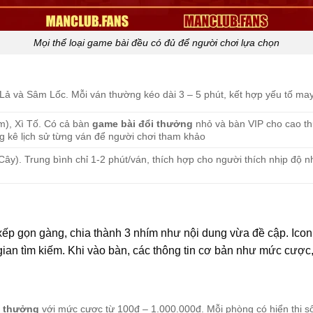
Mọi thể loại game bài đều có đủ để người chơi lựa chọn
ả và Sâm Lốc. Mỗi ván thường kéo dài 3 – 5 phút, kết hợp yếu tố may
m), Xì Tố. Có cả bàn
game bài đổi thưởng
nhỏ và bàn VIP cho cao thủ
ng kê lịch sử từng ván để người chơi tham khảo
ây). Trung bình chỉ 1-2 phút/ván, thích hợp cho người thích nhịp độ 
p gọn gàng, chia thành 3 nhím như nội dung vừa đề cập. Icon m
ian tìm kiếm. Khi vào bàn, các thông tin cơ bản như mức cược, s
i thưởng
với mức cược từ 100đ – 1.000.000đ. Mỗi phòng có hiển thị s