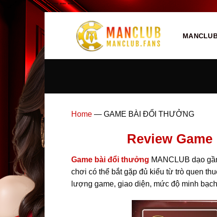
"
" "
" "
"
"
"
Bỏ
qua
nội
MANCLU
dung
Home
—
GAME BÀI ĐỔI THƯỞNG
Review Game 
Game bài đổi thưởng
MANCLUB dạo gần đ
chơi có thể bắt gặp đủ kiểu từ trò quen t
lượng game, giao diện, mức độ minh bạch 