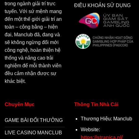
trong ngành giải trí trực
ĐIỀU KHOẢN SỬ DỤNG
tuyến. Với sứ mệnh mang
đến một thế giới giải trí an
toàn – công bằng – hiện
đại, Manclub đã, đang và
sẽ không ngừng đổi mới
công nghệ, hoàn thiện hệ
thống và nâng cao trải
nghiệm để mỗi thành viên
đều cảm nhận được sự
khác biệt.
Chuyên Mục
Thông Tin Nhà Cái
Thương Hiệu: Manclub
GAME BÀI ĐỔI THƯỞNG
Website:
LIVE CASINO MANCLUB
https://stranica.nl/