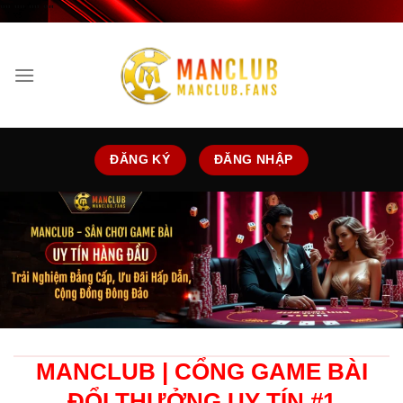
"
" "
" "
"
"
"
Bỏ
qua
nội
dung
ĐĂNG KÝ
ĐĂNG NHẬP
MANCLUB | CỔNG GAME BÀI
ĐỔI THƯỞNG UY TÍN #1