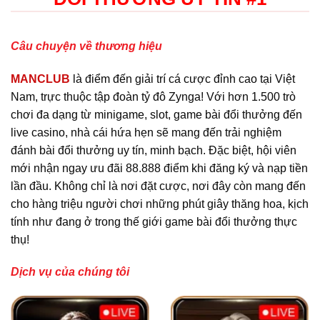
Câu chuyện về thương hiệu
MANCLUB
là điểm đến giải trí cá cược đỉnh cao tại Việt
Nam, trực thuộc tập đoàn tỷ đô Zynga! Với hơn 1.500 trò
chơi đa dạng từ minigame, slot, game bài đổi thưởng đến
live casino, nhà cái hứa hẹn sẽ mang đến trải nghiệm
đánh bài đổi thưởng uy tín, minh bạch. Đặc biệt, hội viên
mới nhận ngay ưu đãi 88.888 điểm khi đăng ký và nạp tiền
lần đầu. Không chỉ là nơi đặt cược, nơi đây còn mang đến
cho hàng triệu người chơi những phút giây thăng hoa, kịch
tính như đang ở trong thế giới game bài đổi thưởng thực
thụ!
Dịch vụ của chúng tôi