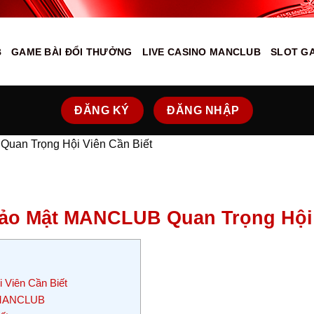
B
GAME BÀI ĐỔI THƯỞNG
LIVE CASINO MANCLUB
SLOT G
ĐĂNG KÝ
ĐĂNG NHẬP
uan Trọng Hội Viên Cần Biết
ảo Mật MANCLUB Quan Trọng Hội 
Viên Cần Biết
t MANCLUB