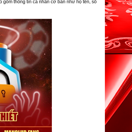
ao gồm thông tin cá nhân cơ bản như họ tên, số