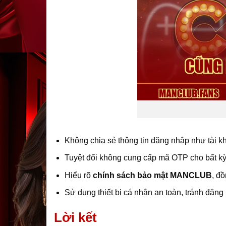
Không chia sẻ thông tin đăng nhập như tài k
Tuyệt đối không cung cấp mã OTP cho bất kỳ 
Hiểu rõ
chính sách bảo mật MANCLUB
, đ
Sử dụng thiết bị cá nhân an toàn, tránh đăn
Lời kết