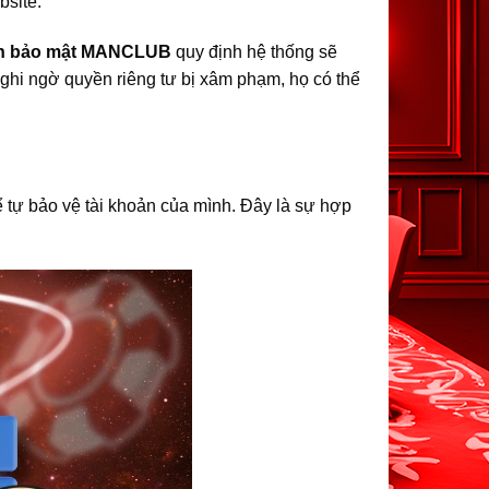
bsite.
ch bảo mật MANCLUB
quy định hệ thống sẽ
nghi ngờ quyền riêng tư bị xâm phạm, họ có thể
tự bảo vệ tài khoản của mình. Đây là sự hợp