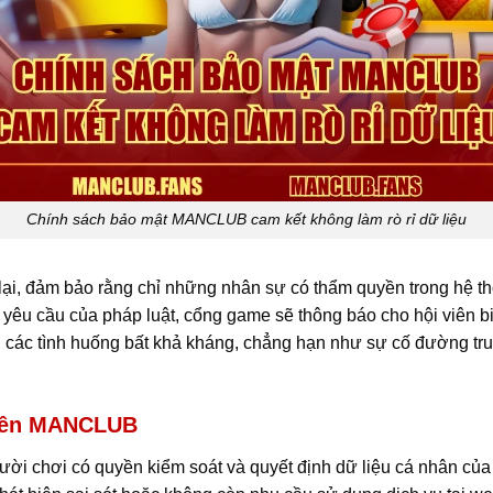
Chính sách bảo mật MANCLUB cam kết không làm rò rỉ dữ liệu
 lại, đảm bảo rằng chỉ những nhân sự có thẩm quyền trong hệ th
yêu cầu của pháp luật, cổng game sẽ thông báo cho hội viên biế
 các tình huống bất khả kháng, chẳng hạn như sự cố đường tru
 viên MANCLUB
gười chơi có quyền kiểm soát và quyết định dữ liệu cá nhân củ