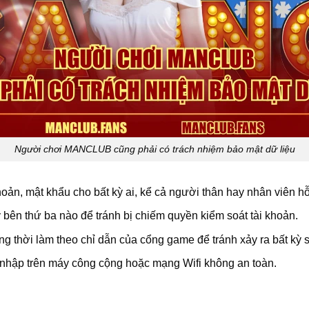
Người chơi MANCLUB cũng phải có trách nhiệm bảo mật dữ liệu
hoản, mật khẩu cho bất kỳ ai, kể cả người thân hay nhân viên h
bên thứ ba nào để tránh bị chiếm quyền kiểm soát tài khoản.
ồng thời làm theo chỉ dẫn của cổng game để tránh xảy ra bất kỳ
g nhập trên máy công cộng hoặc mạng Wifi không an toàn.