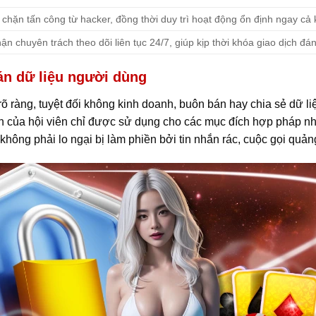
chặn tấn công từ hacker, đồng thời duy trì hoạt động ổn định ngay cả 
ận chuyên trách theo dõi liên tục 24/7, giúp kịp thời khóa giao dịch đá
án dữ liệu người dùng
õ ràng, tuyệt đối không kinh doanh, buôn bán hay chia sẻ dữ li
n của hội viên chỉ được sử dụng cho các mục đích hợp pháp nh
hông phải lo ngại bị làm phiền bởi tin nhắn rác, cuộc gọi quản