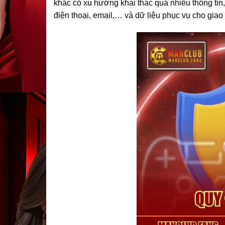
khác có xu hướng khai thác quá nhiều thông tin,
điện thoại, email,… và dữ liệu phục vụ cho giao