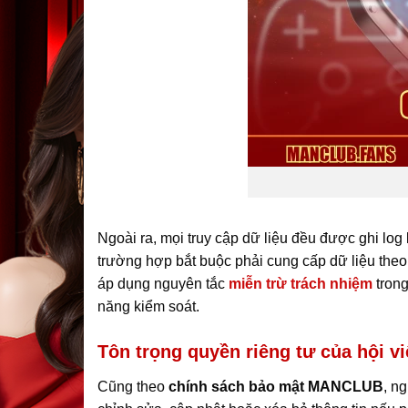
Ngoài ra, mọi truy cập dữ liệu đều được ghi log
trường hợp bắt buộc phải cung cấp dữ liệu theo 
áp dụng nguyên tắc
miễn trừ trách nhiệm
trong
năng kiểm soát.
Tôn trọng quyền riêng tư của hội
Cũng theo
chính sách bảo mật MANCLUB
, n