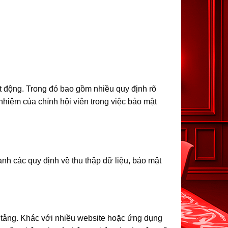
ạt động. Trong đó bao gồm nhiều quy định rõ
nhiệm của chính hội viên trong việc bảo mật
h các quy định về thu thập dữ liệu, bảo mật
n tảng. Khác với nhiều website hoặc ứng dụng