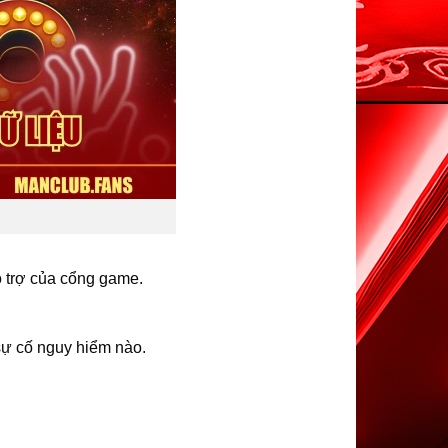
ỗ trợ của cổng game.
 sự cố nguy hiểm nào.