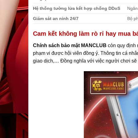
Hệ thống tường lửa kết hợp chống DDoS
Ngăn 
Giám sát an ninh 24/7
Bộ ph
Cam kết không làm rò rỉ hay mua b
Chính sách bảo mật MANCLUB
còn quy định r
phạm vi được hội viên đồng ý. Thông tin cá nhâ
giao dịch,… Đồng nghĩa với việc người chơi sẽ k